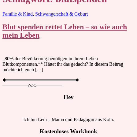
Blog
Familie & Kind
,
Schwangerschaft & Geburt
Blut spenden rettet Leben – so wie auch
mein Leben
„80% der Bevölkerung benötigen in ihrem Leben
Blutkomponenten.“* Hättet ihr das gedacht? In diesem Beitrag
möchte ich euch […]
Hey
Ich bin Leni – Mama und Pädagogin aus Köln.
Kostenloses Workbook