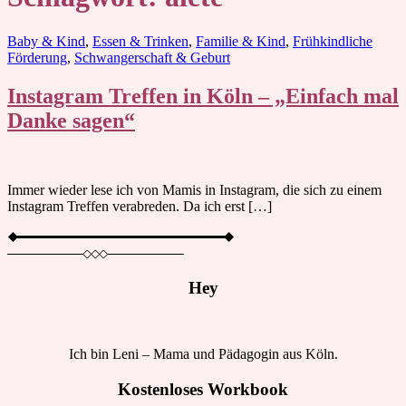
Blog
Baby & Kind
,
Essen & Trinken
,
Familie & Kind
,
Frühkindliche
Förderung
,
Schwangerschaft & Geburt
Instagram Treffen in Köln – „Einfach mal
Danke sagen“
Immer wieder lese ich von Mamis in Instagram, die sich zu einem
Instagram Treffen verabreden. Da ich erst […]
Hey
Ich bin Leni – Mama und Pädagogin aus Köln.
Kostenloses Workbook