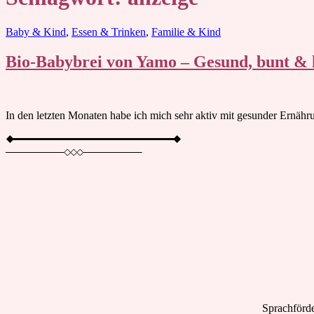
Blog
Baby & Kind
,
Essen & Trinken
,
Familie & Kind
Bio-Babybrei von Yamo – Gesund, bunt & l
In den letzten Monaten habe ich mich sehr aktiv mit gesunder Ernähru
Sprachförde