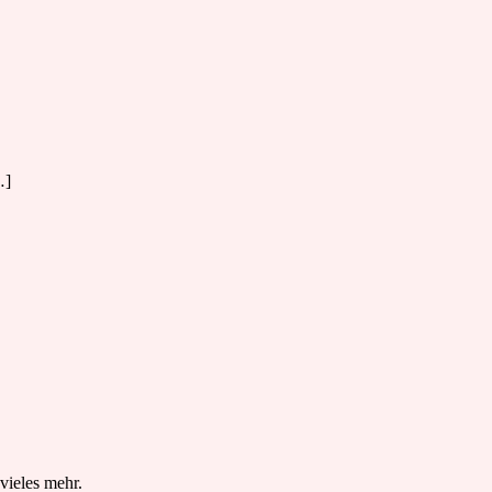
…]
vieles mehr.