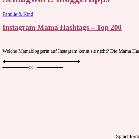
Blog
Familie & Kind
Instagram Mama Hashtags – Top 200
Welche Mamabloggerin auf Instagram kennt sie nicht? Die Mama Has
Sprachförde