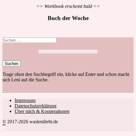
>> Workbook erscheint bald <<
Buch der Woche
Suchen
nach:
Trage oben den Suchbegriff ein, klicke auf Enter und schon macht
sich Leni auf die Suche.
Close
search
Footer
Impressum
Datenschutzerklärung
navigation
Über mich & Kooperationen
© 2017-2026 wasleniliebt.de