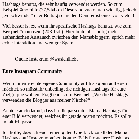
Hashtags benutzt, die sehr häufig verwendet werden. So zum
Beispiel #momlife (37,5 Mio.) Diese sind zwar auch wichtig, jedoch
„verschwindet“ euer Beitrag schneller. Denn er ist einer von vielen!
Viel besser ist es, wenn ihr spezifische Hashtags benutzt, wie zum
Beispiel #mamasein (203 Tsd.). Hier findet ihr häufig mehr
authentischen Austausch zwischen den Mamabloggern, sprich mehr
echte Interaktion und weniger Spam!
Quelle Instagram @wasleniliebt
Eure Instagram Community
Wenn ihr eine echte eigene Community auf Instagram aufbauen
möchtet, so müsst ihr unbedingt die richtigen Hashtags für eure
Zielgruppe wählen. Fragt euch zum Beispiel: „Welche Hashtags
verwenden die Blogger aus meiner Nische?“
Achtete auch darauf, dass ihr die passenden Mama Hashtags für
euer Bild verwendet, welches ihr gerade posten möchtet. Es sollte
inhaltlich passen.
Ich hoffe, dass ich euch einen guten Überblick zu all den Mama
Hashtags auf Instagram geben konnte. Falls ihr weitere Hashtags