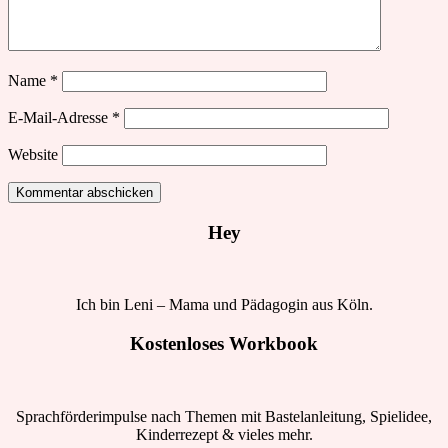
Name
*
E-Mail-Adresse
*
Website
Hey
Ich bin Leni – Mama und Pädagogin aus Köln.
Kostenloses Workbook
Sprachförderimpulse nach Themen mit Bastelanleitung, Spielidee,
Kinderrezept & vieles mehr.