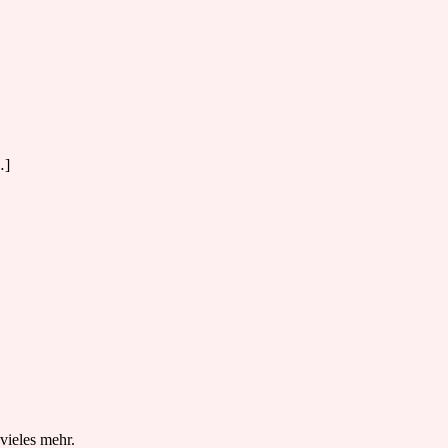
…]
vieles mehr.