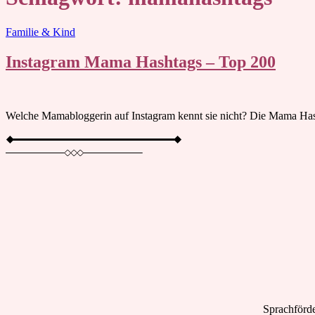
Blog
Familie & Kind
Instagram Mama Hashtags – Top 200
Welche Mamabloggerin auf Instagram kennt sie nicht? Die Mama Has
Sprachförde