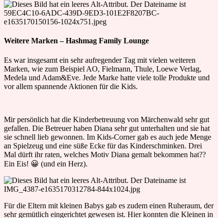
Weitere Marken – Hashmag Family Lounge
Es war insgesamt ein sehr aufregender Tag mit vielen weiteren
Marken, wie zum Beispiel AO, Fielmann, Thule, Loewe Verlag,
Medela und Adam&Eve. Jede Marke hatte viele tolle Produkte und
vor allem spannende Aktionen für die Kids.
Mir persönlich hat die Kinderbetreuung von Märchenwald sehr gut
gefallen. Die Betreuer haben Diana sehr gut unterhalten und sie hat
sie schnell lieb gewonnen. Im Kids-Corner gab es auch jede Menge
an Spielzeug und eine süße Ecke für das Kinderschminken. Drei
Mal dürft ihr raten, welches Motiv Diana gemalt bekommen hat??
Ein Eis! 😀 (und ein Herz).
Für die Eltern mit kleinen Babys gab es zudem einen Ruheraum, der
sehr gemütlich eingerichtet gewesen ist. Hier konnten die Kleinen in