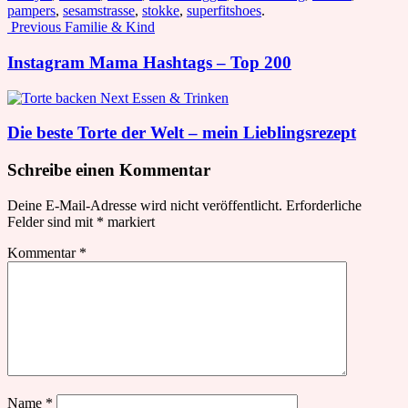
pampers
,
sesamstrasse
,
stokke
,
superfitshoes
.
Post
Previous
Familie & Kind
navigation
Instagram Mama Hashtags – Top 200
Next
Essen & Trinken
Die beste Torte der Welt – mein Lieblingsrezept
Schreibe einen Kommentar
Deine E-Mail-Adresse wird nicht veröffentlicht.
Erforderliche
Felder sind mit
*
markiert
Kommentar
*
Name
*