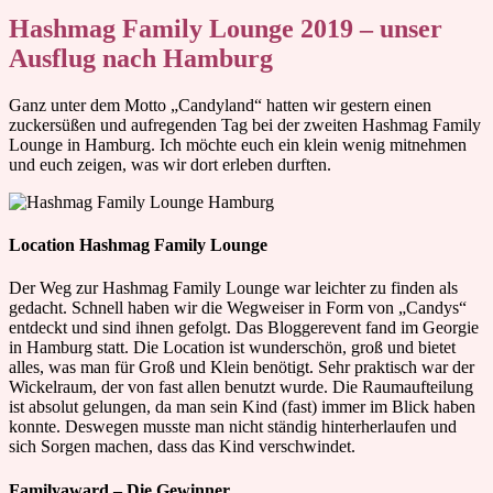
Hashmag Family Lounge 2019 – unser
Ausflug nach Hamburg
Ganz unter dem Motto „Candyland“ hatten wir gestern einen
zuckersüßen und aufregenden Tag bei der zweiten Hashmag Family
Lounge in Hamburg. Ich möchte euch ein klein wenig mitnehmen
und euch zeigen, was wir dort erleben durften.
Location Hashmag Family Lounge
Der Weg zur Hashmag Family Lounge war leichter zu finden als
gedacht. Schnell haben wir die Wegweiser in Form von „Candys“
entdeckt und sind ihnen gefolgt. Das Bloggerevent fand im Georgie
in Hamburg statt. Die Location ist wunderschön, groß und bietet
alles, was man für Groß und Klein benötigt. Sehr praktisch war der
Wickelraum, der von fast allen benutzt wurde. Die Raumaufteilung
ist absolut gelungen, da man sein Kind (fast) immer im Blick haben
konnte. Deswegen musste man nicht ständig hinterherlaufen und
sich Sorgen machen, dass das Kind verschwindet.
Familyaward – Die Gewinner