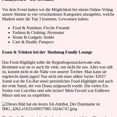
Vor dem Event hatten wir die Möglichkeit bei einem Online-Voting
unsere Stimme in vier verschiedenen Kategorien abzugeben, welche
Marken unter die Top 3 kommen. Gewonnen haben:
Food & Nutrition:
Freche Freunde
Fashion & Clothing:
Hessnatur
Home & Gadgets:
Stokke
Care & Health:
Pampers
Essen & Trinken bei der Hashmag Family Lounge
Das Food-Highlight sollte die Regenbogenzuckerwatte sein.
Bestimmt war sie es auch für viele, nur nicht für uns. Alles was süß
ist, kommt nicht in die Nähe von unserer Tochter. Man kann sie
regelrecht damit jagen! Nur nicht mit einer süßen Sache: EIS!!!
Somit war die Eis-Bar unser persönliches Food-Highlight und auch
der erste Stand, der von Diana aufgesucht wurde. Die vielen Eis-
Sorten von Luicellas sind sehr lecker! Mein Favorit war Erdbeere
Minze und nur zu empfehlen.