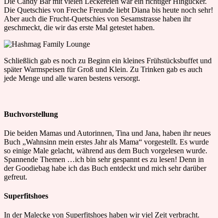
Die Candy Bar mit vielen Leckereien war ein richtiger Hingucker.
Die Quetschies von Freche Freunde liebt Diana bis heute noch sehr!
Aber auch die Frucht-Quetschies von Sesamstrasse haben ihr
geschmeckt, die wir das erste Mal getestet haben.
Schließlich gab es noch zu Beginn ein kleines Frühstücksbuffet und
später Warmspeisen für Groß und Klein. Zu Trinken gab es auch
jede Menge und alle waren bestens versorgt.
Buchvorstellung
Die beiden Mamas und Autorinnen, Tina und Jana, haben ihr neues
Buch „Wahnsinn mein erstes Jahr als Mama“ vorgestellt. Es wurde
so einige Male gelacht, während aus dem Buch vorgelesen wurde.
Spannende Themen …ich bin sehr gespannt es zu lesen! Denn in
der Goodiebag habe ich das Buch entdeckt und mich sehr darüber
gefreut.
Superfitshoes
In der Malecke von Superfitshoes haben wir viel Zeit verbracht.