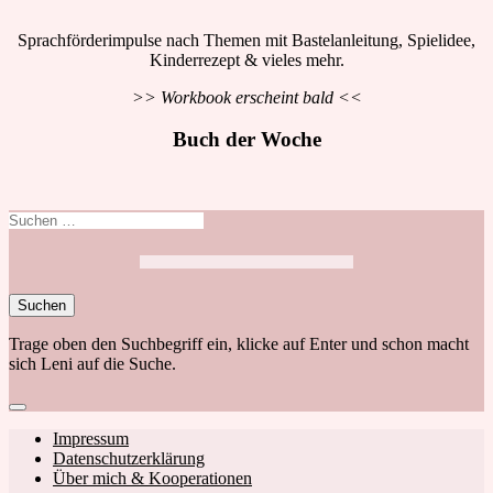
Sprachförderimpulse nach Themen mit Bastelanleitung, Spielidee,
Kinderrezept & vieles mehr.
>> Workbook erscheint bald <<
Buch der Woche
Suchen
nach:
Trage oben den Suchbegriff ein, klicke auf Enter und schon macht
sich Leni auf die Suche.
Close
search
Footer
Impressum
Datenschutzerklärung
navigation
Über mich & Kooperationen