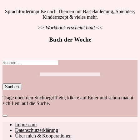
Sprachförderimpulse nach Themen mit Bastelanleitung, Spielidee,
Kinderrezept & vieles mehr.
>> Workbook erscheint bald <<
Buch der Woche
Suchen
nach:
Trage oben den Suchbegriff ein, klicke auf Enter und schon macht
sich Leni auf die Suche.
Close
search
Footer
Impressum
Datenschutzerklärung
navigation
Über mich & Kooperationen