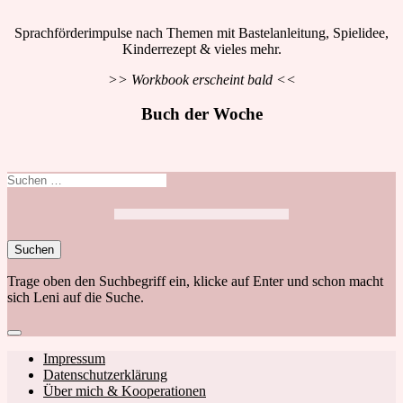
Sprachförderimpulse nach Themen mit Bastelanleitung, Spielidee,
Kinderrezept & vieles mehr.
>> Workbook erscheint bald <<
Buch der Woche
Suchen
nach:
Trage oben den Suchbegriff ein, klicke auf Enter und schon macht
sich Leni auf die Suche.
Close
search
Footer
Impressum
Datenschutzerklärung
navigation
Über mich & Kooperationen