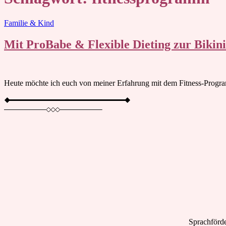
Blog
Familie & Kind
Mit ProBabe & Flexible Dieting zur Bikini
Heute möchte ich euch von meiner Erfahrung mit dem Fitness-Progr
Sprachförde