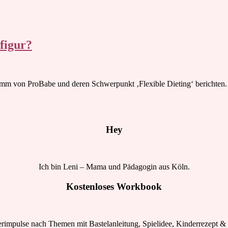
figur?
amm von ProBabe und deren Schwerpunkt ‚Flexible Dieting‘ berichten
Hey
Ich bin Leni – Mama und Pädagogin aus Köln.
Kostenloses Workbook
rimpulse nach Themen mit Bastelanleitung, Spielidee, Kinderrezept & 