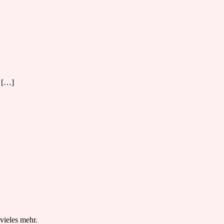
. […]
vieles mehr.