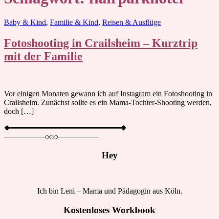
Blog
Baby & Kind
,
Familie & Kind
,
Reisen & Ausflüge
Fotoshooting in Crailsheim – Kurztrip
mit der Familie
Vor einigen Monaten gewann ich auf Instagram ein Fotoshooting in
Crailsheim. Zunächst sollte es ein Mama-Tochter-Shooting werden,
doch […]
Hey
Ich bin Leni – Mama und Pädagogin aus Köln.
Kostenloses Workbook