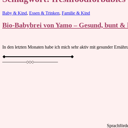
Blog
Baby & Kind
,
Essen & Trinken
,
Familie & Kind
Bio-Babybrei von Yamo – Gesund, bunt & l
In den letzten Monaten habe ich mich sehr aktiv mit gesunder Ernähru
Sprachförde