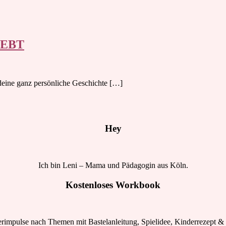
IEBT
r deine ganz persönliche Geschichte […]
Hey
Ich bin Leni – Mama und Pädagogin aus Köln.
Kostenloses Workbook
rimpulse nach Themen mit Bastelanleitung, Spielidee, Kinderrezept & 