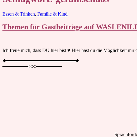
Blog
Essen & Trinken
,
Familie & Kind
Themen für Gastbeiträge auf WASLENIL
Ich freue mich, dass DU hier bist ♥︎ Hier hast du die Möglichkeit mi
Sprachförde