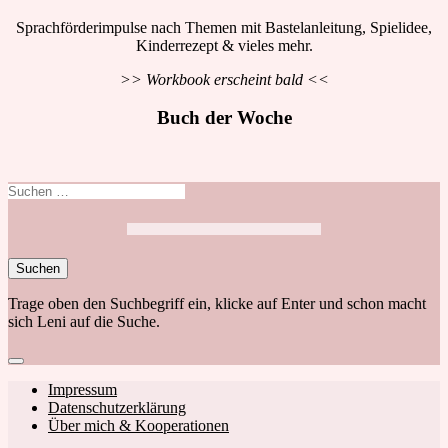
Sprachförderimpulse nach Themen mit Bastelanleitung, Spielidee,
Kinderrezept & vieles mehr.
>> Workbook erscheint bald <<
Buch der Woche
Suchen
nach:
Trage oben den Suchbegriff ein, klicke auf Enter und schon macht
sich Leni auf die Suche.
Close
search
Footer
Impressum
Datenschutzerklärung
navigation
Über mich & Kooperationen