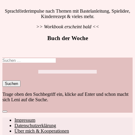
Sprachförderimpulse nach Themen mit Bastelanleitung, Spielidee,
Kinderrezept & vieles mehr.
>> Workbook erscheint bald <<
Buch der Woche
Suchen
nach:
Trage oben den Suchbegriff ein, klicke auf Enter und schon macht
sich Leni auf die Suche.
Close
search
Footer
Impressum
Datenschutzerklärung
navigation
Über mich & Kooperationen