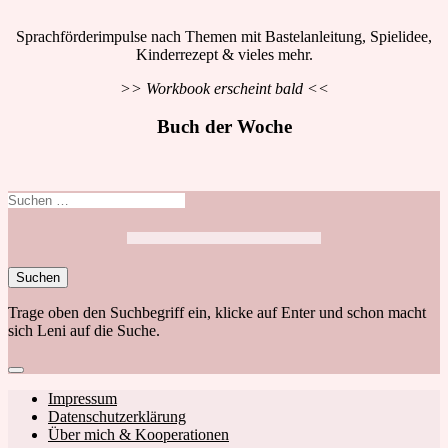
Sprachförderimpulse nach Themen mit Bastelanleitung, Spielidee,
Kinderrezept & vieles mehr.
>> Workbook erscheint bald <<
Buch der Woche
Suchen
nach:
Trage oben den Suchbegriff ein, klicke auf Enter und schon macht
sich Leni auf die Suche.
Close
search
Footer
Impressum
Datenschutzerklärung
navigation
Über mich & Kooperationen