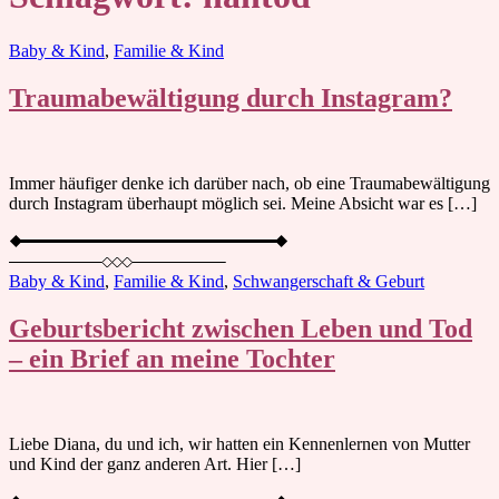
Blog
Baby & Kind
,
Familie & Kind
Traumabewältigung durch Instagram?
Immer häufiger denke ich darüber nach, ob eine Traumabewältigung
durch Instagram überhaupt möglich sei. Meine Absicht war es […]
Baby & Kind
,
Familie & Kind
,
Schwangerschaft & Geburt
Geburtsbericht zwischen Leben und Tod
– ein Brief an meine Tochter
Liebe Diana, du und ich, wir hatten ein Kennenlernen von Mutter
und Kind der ganz anderen Art. Hier […]