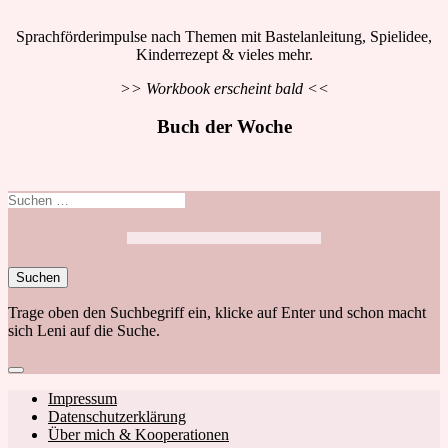
Sprachförderimpulse nach Themen mit Bastelanleitung, Spielidee,
Kinderrezept & vieles mehr.
>> Workbook erscheint bald <<
Buch der Woche
Suchen
nach:
Trage oben den Suchbegriff ein, klicke auf Enter und schon macht
sich Leni auf die Suche.
Close
search
Footer
Impressum
Datenschutzerklärung
navigation
Über mich & Kooperationen