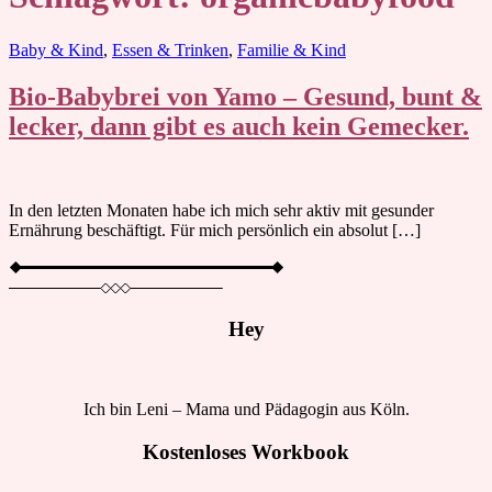
Blog
Baby & Kind
,
Essen & Trinken
,
Familie & Kind
Bio-Babybrei von Yamo – Gesund, bunt &
lecker, dann gibt es auch kein Gemecker.
In den letzten Monaten habe ich mich sehr aktiv mit gesunder
Ernährung beschäftigt. Für mich persönlich ein absolut […]
Hey
Ich bin Leni – Mama und Pädagogin aus Köln.
Kostenloses Workbook