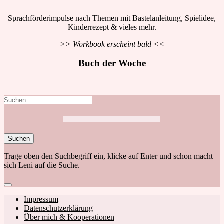
Sprachförderimpulse nach Themen mit Bastelanleitung, Spielidee,
Kinderrezept & vieles mehr.
>> Workbook erscheint bald <<
Buch der Woche
Suchen
nach:
Trage oben den Suchbegriff ein, klicke auf Enter und schon macht
sich Leni auf die Suche.
Close
search
Footer
Impressum
Datenschutzerklärung
navigation
Über mich & Kooperationen