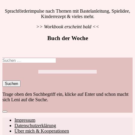
Sprachförderimpulse nach Themen mit Bastelanleitung, Spielidee,
Kinderrezept & vieles mehr.
>> Workbook erscheint bald <<
Buch der Woche
Suchen
nach:
Trage oben den Suchbegriff ein, klicke auf Enter und schon macht
sich Leni auf die Suche.
Close
search
Footer
Impressum
Datenschutzerklärung
navigation
Über mich & Kooperationen