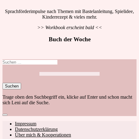
Sprachförderimpulse nach Themen mit Bastelanleitung, Spielidee,
Kinderrezept & vieles mehr.
>> Workbook erscheint bald <<
Buch der Woche
Suchen
nach:
Trage oben den Suchbegriff ein, klicke auf Enter und schon macht
sich Leni auf die Suche.
Close
search
Footer
Impressum
Datenschutzerklärung
navigation
Über mich & Kooperationen