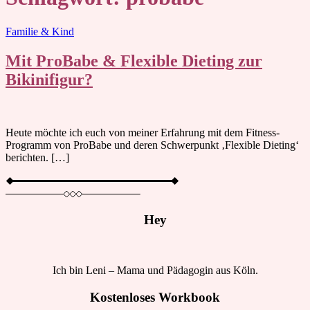
Blog
Familie & Kind
Mit ProBabe & Flexible Dieting zur
Bikinifigur?
Heute möchte ich euch von meiner Erfahrung mit dem Fitness-
Programm von ProBabe und deren Schwerpunkt ‚Flexible Dieting‘
berichten. […]
Hey
Ich bin Leni – Mama und Pädagogin aus Köln.
Kostenloses Workbook