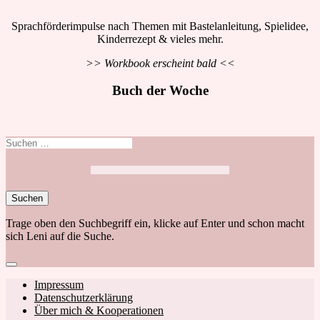
Sprachförderimpulse nach Themen mit Bastelanleitung, Spielidee,
Kinderrezept & vieles mehr.
>> Workbook erscheint bald <<
Buch der Woche
Suchen
nach:
Trage oben den Suchbegriff ein, klicke auf Enter und schon macht
sich Leni auf die Suche.
Close
search
Footer
Impressum
Datenschutzerklärung
navigation
Über mich & Kooperationen