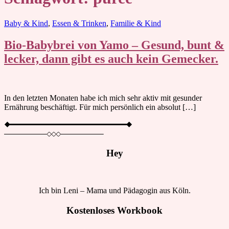
Blog
Baby & Kind
,
Essen & Trinken
,
Familie & Kind
Bio-Babybrei von Yamo – Gesund, bunt &
lecker, dann gibt es auch kein Gemecker.
In den letzten Monaten habe ich mich sehr aktiv mit gesunder
Ernährung beschäftigt. Für mich persönlich ein absolut […]
Hey
Ich bin Leni – Mama und Pädagogin aus Köln.
Kostenloses Workbook