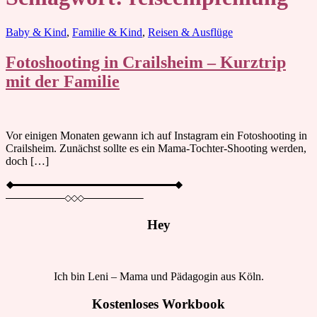
Blog
Baby & Kind
,
Familie & Kind
,
Reisen & Ausflüge
Fotoshooting in Crailsheim – Kurztrip
mit der Familie
Vor einigen Monaten gewann ich auf Instagram ein Fotoshooting in
Crailsheim. Zunächst sollte es ein Mama-Tochter-Shooting werden,
doch […]
Hey
Ich bin Leni – Mama und Pädagogin aus Köln.
Kostenloses Workbook