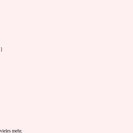
…]
vieles mehr.