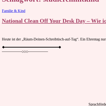
Blog
Familie & Kind
National Clean Off Your Desk Day – Wie ic
Heute ist der „Räum-Deinen-Schreibtisch-auf-Tag“. Ein Ehrentag nur
Sprachförde