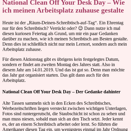
National Clean Off Your Desk Day – Wie
ich meinen Arbeitsplatz zuhause gestalte
Heute ist der „Räum-Deinen-Schreibtisch-auf-Tag“. Ein Ehrentag
nur für den Schreibtisch? Verrückt oder? 😉 Dann nutze ich mal
diesen kuriosen Feiertag als Grund, um mir ein paar Gedanken
darüber zu machen, wie ich meinen Schreibtisch am Besten gestalte.
Denn dies ist schließlich nicht nur mein Lernort, sondern auch mein
Arbeitsplatz zuhause.
Für diesen Aktionstag gibt es übrigens kein festgelegtes Datum,
sondern er findet am zweiten Montag des Jahres statt. Also in
diesem Jahr am 14.01.2019. Und das ist gut so. Denn man möchte
das Jahr gut organisiert starten. Das gilt dann auch für den
Arbeitsplatz.
National Clean Off Your Desk Day – Der Gedanke dahinter
Alte Tassen sammeln sich in den Ecken des Schreibtisches,
Werbezeitschriften liegen versteckt zwischen wichtigen Unterlagen,
Fotos sind runtergerutscht, die Staubschicht ist schon zu sehen und
man muss niesen, sobald man sich an den Tisch setzt. Jeder kennt
es, der an einem Schreibtisch arbeitet oder lernt. So führten die
Amerikaner diesen Tag ein, um wenigstens einmal im Jahr Ordnung