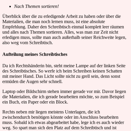
Nach Themen sortieren!
Überblick über die zu erledigende Arbeit zu haben oder über die
Materialien, die man noch lernen muss, ist eine absolute
Empfehlung. Daher den Schreibtisch einmal komplett leer räumen
und alles nach Themen sortieren. Alles, was man zur Zeit nicht
erledigen muss, sollte man auch außerhalb seiner Reichweite legen,
also weg vom Schreibtisch.
Aufteilung meines Schreibtisches
Da ich Rechtshänderin bin, steht meine Lampe auf der linken Seite
des Schreibtisches. So werfe ich beim Schreiben keinen Schatten
mit meiner Hand. Das Licht sollte nicht zu grell sein, denn sonst
ermüden die Augen sehr schnell.
Laptop oder Bildschirm stehen immer gerade vor mir. Davor liegen
die Materialien, die ich gerade bearbeiten möchte, so zum Beispiel
ein Buch, ein Paper oder ein Block.
Rechts neben mir liegen meistens Unterlagen, die ich
zwischendurch benötigen könnte oder im Anschluss bearbeiten
muss. Sobald ich etwas abgearbeitet habe, lege ich es auch wieder
weg. So spart man sich den Platz auf dem Schreibtisch und ist