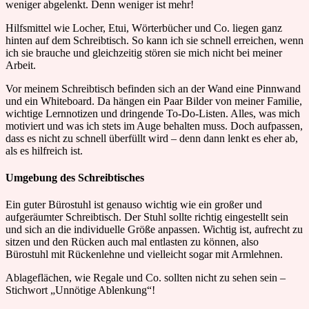
weniger abgelenkt. Denn weniger ist mehr!
Hilfsmittel wie Locher, Etui, Wörterbücher und Co. liegen ganz
hinten auf dem Schreibtisch. So kann ich sie schnell erreichen, wenn
ich sie brauche und gleichzeitig stören sie mich nicht bei meiner
Arbeit.
Vor meinem Schreibtisch befinden sich an der Wand eine Pinnwand
und ein Whiteboard. Da hängen ein Paar Bilder von meiner Familie,
wichtige Lernnotizen und dringende To-Do-Listen. Alles, was mich
motiviert und was ich stets im Auge behalten muss. Doch aufpassen,
dass es nicht zu schnell überfüllt wird – denn dann lenkt es eher ab,
als es hilfreich ist.
Umgebung des Schreibtisches
Ein guter Bürostuhl ist genauso wichtig wie ein großer und
aufgeräumter Schreibtisch. Der Stuhl sollte richtig eingestellt sein
und sich an die individuelle Größe anpassen. Wichtig ist, aufrecht zu
sitzen und den Rücken auch mal entlasten zu können, also
Bürostuhl mit Rückenlehne und vielleicht sogar mit Armlehnen.
Ablageflächen, wie Regale und Co. sollten nicht zu sehen sein –
Stichwort „Unnötige Ablenkung“!