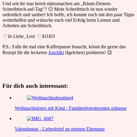
Und seit ihr nun bereit mitzumachen am
„Räum-Deinen-
Schreibtisch-auf-Tag“? 🙂 Mein Schreibtisch ist nun wieder
ordentlich und sauber! Ich hoffe, ich konnte euch mit den paar Tipps
weiterhelfen und wünsche euch viel Erfolg beim Lernen und
Arbeiten am Schreibtisch.
♡ In Liebe, Leni ♡ XOXO
P.S.: Falls ihr mal eine Kaffeepause braucht, könnt ihr gerne das
Rezept für die leckeren
Joschiki
(Igelchen) probieren! 😉
Für dich auch interessant:
Weihnachtsfotos mit Kind - Familienfotoshooting zuhause
Valentinstag - Liebesbrief an meinen Ehemann