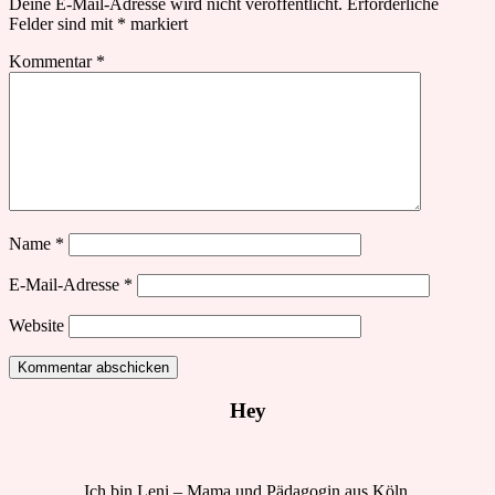
Deine E-Mail-Adresse wird nicht veröffentlicht.
Erforderliche
Felder sind mit
*
markiert
Kommentar
*
Name
*
E-Mail-Adresse
*
Website
Hey
Ich bin Leni – Mama und Pädagogin aus Köln.