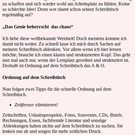
zu schaffen und sich wieder wohl am Arbeitsplatz zu fühlen. Keine
so schlechte Idee! Denn wer räumt schon seinen Schreibtisch
regelmäßig auf?
„Das Genie beherrscht
das chaos“
Ich liebe diese weltbekannte Weisheit! Doch meistens komme ich
damit nicht weiter. Zu schnell lasse ich mich durch Sachen auf
meinem Schreibtisch ablenken. Vor allem wenn ich hier lernen
möchte, brauche ich einen klaren und strukturierten Kopf. Das geht
nun mal auch nur, wenn der Lernplatz geordnet und strukturiert ist.
Deshalb ist Ordnung auf dem Schreibtisch das A & O.
Ordnung auf dem Schreibtisch
Nun folgen zwei Tipps für die schnelle Ordnung auf dem
Schreibtisch.
Zeitfresser eliminieren!
Zeitschriften, Urlaubsprospekte, Fotos, Souvenirs, CDs, Briefe,
Rechnungen, Essen, fachfremde Literatur und sonstige
Ablenkungen haben nichts auf dem Schreibtisch zu suchen. Sie
lenken nur ab und sorgen für mehr zeitlichen Druck.