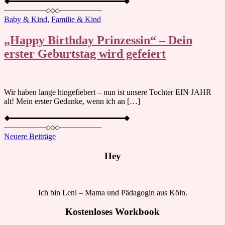
Baby & Kind
,
Familie & Kind
„Happy Birthday Prinzessin“ – Dein
erster Geburtstag wird gefeiert
Wir haben lange hingefiebert – nun ist unsere Tochter EIN JAHR
alt! Mein erster Gedanke, wenn ich an […]
Beitragsnavigation
Neuere Beiträge
Hey
Ich bin Leni – Mama und Pädagogin aus Köln.
Kostenloses Workbook