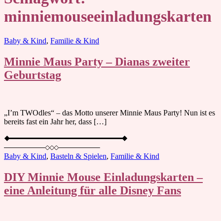
minniemouseeinladungskarten
Blog
Baby & Kind
,
Familie & Kind
Minnie Maus Party – Dianas zweiter
Geburtstag
„I’m TWOdles“ – das Motto unserer Minnie Maus Party! Nun ist es
bereits fast ein Jahr her, dass […]
Baby & Kind
,
Basteln & Spielen
,
Familie & Kind
DIY Minnie Mouse Einladungskarten –
eine Anleitung für alle Disney Fans