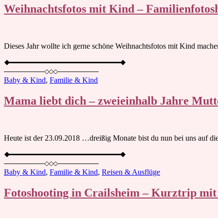
Weihnachtsfotos mit Kind – Familienfotos
Dieses Jahr wollte ich gerne schöne Weihnachtsfotos mit Kind machen
Baby & Kind
,
Familie & Kind
Mama liebt dich – zweieinhalb Jahre Mutt
Heute ist der 23.09.2018 …dreißig Monate bist du nun bei uns auf di
Baby & Kind
,
Familie & Kind
,
Reisen & Ausflüge
Fotoshooting in Crailsheim – Kurztrip mit