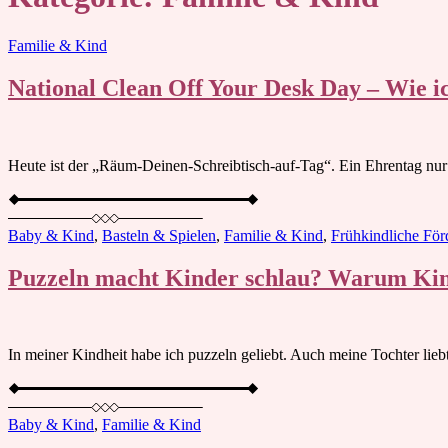
Blog
Familie & Kind
National Clean Off Your Desk Day – Wie ic
Heute ist der „Räum-Deinen-Schreibtisch-auf-Tag“. Ein Ehrentag nur
Baby & Kind
,
Basteln & Spielen
,
Familie & Kind
,
Frühkindliche För
Puzzeln macht Kinder schlau? Warum Kind
In meiner Kindheit habe ich puzzeln geliebt. Auch meine Tochter lie
Baby & Kind
,
Familie & Kind