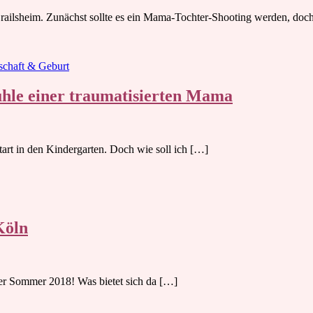
railsheim. Zunächst sollte es ein Mama-Tochter-Shooting werden, doc
chaft & Geburt
hle einer traumatisierten Mama
tart in den Kindergarten. Doch wie soll ich […]
Köln
Der Sommer 2018! Was bietet sich da […]