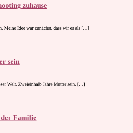
hooting zuhause
. Meine Idee war zunächst, dass wir es als […]
er sein
eser Welt. Zweieinhalb Jahre Mutter sein. […]
 der Familie