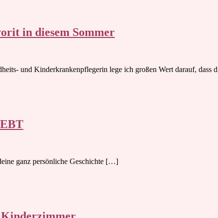
orit in diesem Sommer
its- und Kinderkrankenpflegerin lege ich großen Wert darauf, dass d
IEBT
r deine ganz persönliche Geschichte […]
r Kinderzimmer