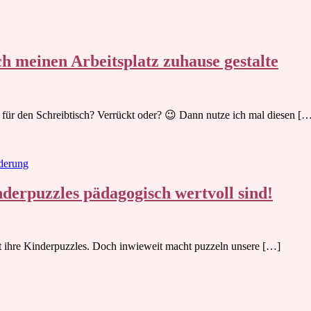
h meinen Arbeitsplatz zuhause gestalte
 für den Schreibtisch? Verrückt oder? 😉 Dann nutze ich mal diesen [
derung
erpuzzles pädagogisch wertvoll sind!
bt ihre Kinderpuzzles. Doch inwieweit macht puzzeln unsere […]