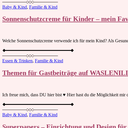
Baby & Kind
,
Familie & Kind
Sonnenschutzcreme für Kinder – mein Fav
Welche Sonnenschutzcreme verwende ich für mein Kind? Als Gesundhe
Essen & Trinken
,
Familie & Kind
Themen für Gastbeiträge auf WASLENIL
Ich freue mich, dass DU hier bist ♥︎ Hier hast du die Möglichkeit mi
Baby & Kind
,
Familie & Kind
Superpapers – Einrichtung und Design fü