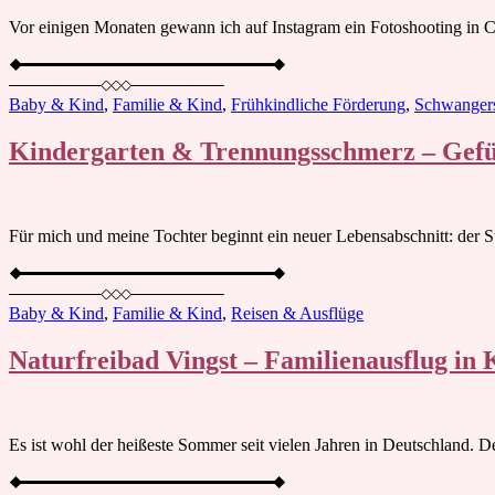
Vor einigen Monaten gewann ich auf Instagram ein Fotoshooting in C
Baby & Kind
,
Familie & Kind
,
Frühkindliche Förderung
,
Schwangers
Kindergarten & Trennungsschmerz – Gefü
Für mich und meine Tochter beginnt ein neuer Lebensabschnitt: der S
Baby & Kind
,
Familie & Kind
,
Reisen & Ausflüge
Naturfreibad Vingst – Familienausflug in 
Es ist wohl der heißeste Sommer seit vielen Jahren in Deutschland. 