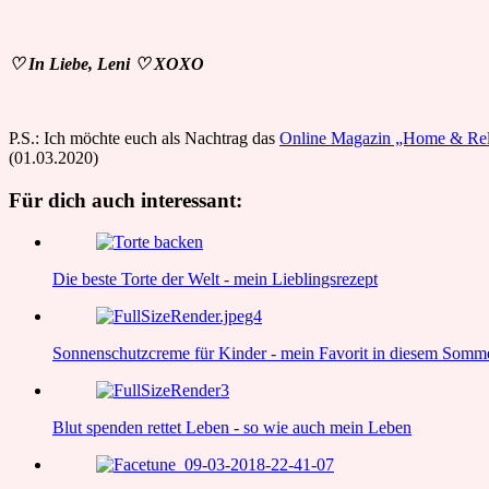
♡ In Liebe, Leni ♡ XOXO
P.S.: Ich möchte euch als Nachtrag das
Online Magazin „Home & Re
(01.03.2020)
Für dich auch interessant:
Die beste Torte der Welt - mein Lieblingsrezept
Sonnenschutzcreme für Kinder - mein Favorit in diesem Somm
Blut spenden rettet Leben - so wie auch mein Leben