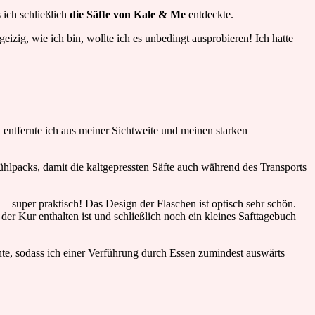
 ich schließlich
die Säfte von Kale & Me
entdeckte.
eizig, wie ich bin, wollte ich es unbedingt ausprobieren! Ich hatte
 entfernte ich aus meiner Sichtweite und meinen starken
hlpacks, damit die kaltgepressten Säfte auch während des Transports
d – super praktisch! Das Design der Flaschen ist optisch sehr schön.
 Kur enthalten ist und schließlich noch ein kleines Safttagebuch
nnte, sodass ich einer Verführung durch Essen zumindest auswärts