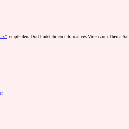
lax“
empfehlen. Dort findet ihr ein informatives Video zum Thema Saftk
er