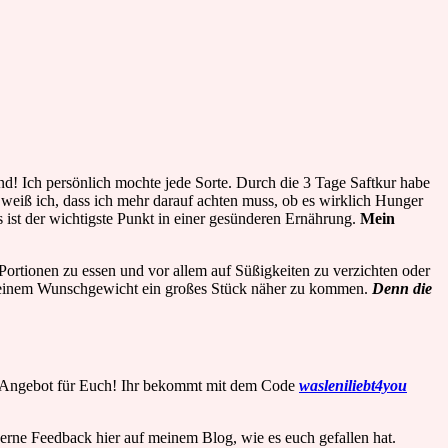
nd! Ich persönlich mochte jede Sorte. Durch die 3 Tage Saftkur habe
eiß ich, dass ich mehr darauf achten muss, ob es wirklich Hunger
s ist der wichtigste Punkt in einer gesünderen Ernährung.
Mein
ortionen zu essen und vor allem auf Süßigkeiten zu verzichten oder
d meinem Wunschgewicht ein großes Stück näher zu kommen.
Denn die
es Angebot für Euch! Ihr bekommt mit dem Code
wasleniliebt4you
gerne Feedback hier auf meinem Blog, wie es euch gefallen hat.