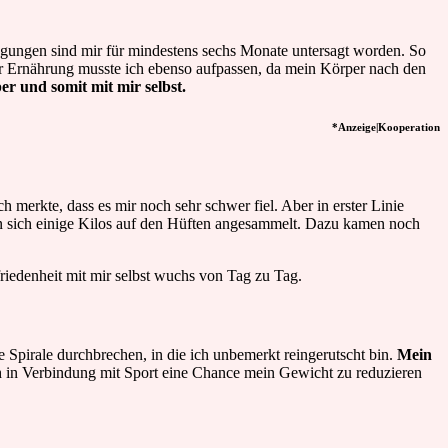
gungen sind mir für mindestens sechs Monate untersagt worden. So
r Ernährung musste ich ebenso aufpassen, da mein Körper nach den
er und somit mit mir selbst.
*Anzeige|Kooperation
erkte, dass es mir noch sehr schwer fiel. Aber in erster Linie
en sich einige Kilos auf den Hüften angesammelt. Dazu kamen noch
iedenheit mit mir selbst wuchs von Tag zu Tag.
 Spirale durchbrechen, in die ich unbemerkt reingerutscht bin.
Mein
ch in Verbindung mit Sport eine Chance mein Gewicht zu reduzieren