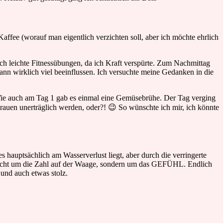
affee (worauf man eigentlich verzichten soll, aber ich möchte ehrlich
ch leichte Fitnessübungen, da ich Kraft verspürte. Zum Nachmittag
ann wirklich viel beeinflussen. Ich versuchte meine Gedanken in die
Wie auch am Tag 1 gab es einmal eine Gemüsebrühe. Der Tag verging
auen unerträglich werden, oder?! 😉 So wünschte ich mir, ich könnte
 hauptsächlich am Wasserverlust liegt, aber durch die verringerte
es nicht um die Zahl auf der Waage, sondern um das GEFÜHL. Endlich
h und auch etwas stolz.